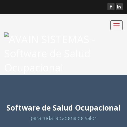
Toggl
navig
Software de Salud Ocupacional
para toda la cadena de valor